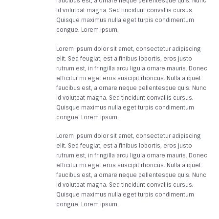
faucibus est, a ornare neque pellentesque quis. Nunc
id volutpat magna. Sed tincidunt convallis cursus.
Quisque maximus nulla eget turpis condimentum
congue. Lorem ipsum.
Lorem ipsum dolor sit amet, consectetur adipiscing
elit. Sed feugiat, est a finibus lobortis, eros justo
rutrum est, in fringilla arcu ligula ornare mauris. Donec
efficitur mi eget eros suscipit rhoncus. Nulla aliquet
faucibus est, a ornare neque pellentesque quis. Nunc
id volutpat magna. Sed tincidunt convallis cursus.
Quisque maximus nulla eget turpis condimentum
congue. Lorem ipsum.
Lorem ipsum dolor sit amet, consectetur adipiscing
elit. Sed feugiat, est a finibus lobortis, eros justo
rutrum est, in fringilla arcu ligula ornare mauris. Donec
efficitur mi eget eros suscipit rhoncus. Nulla aliquet
faucibus est, a ornare neque pellentesque quis. Nunc
id volutpat magna. Sed tincidunt convallis cursus.
Quisque maximus nulla eget turpis condimentum
congue. Lorem ipsum.