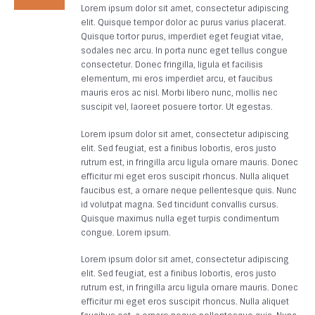
Lorem ipsum dolor sit amet, consectetur adipiscing
elit. Quisque tempor dolor ac purus varius placerat.
Quisque tortor purus, imperdiet eget feugiat vitae,
sodales nec arcu. In porta nunc eget tellus congue
consectetur. Donec fringilla, ligula et facilisis
elementum, mi eros imperdiet arcu, et faucibus
mauris eros ac nisl. Morbi libero nunc, mollis nec
suscipit vel, laoreet posuere tortor. Ut egestas.
Lorem ipsum dolor sit amet, consectetur adipiscing
elit. Sed feugiat, est a finibus lobortis, eros justo
rutrum est, in fringilla arcu ligula ornare mauris. Donec
efficitur mi eget eros suscipit rhoncus. Nulla aliquet
faucibus est, a ornare neque pellentesque quis. Nunc
id volutpat magna. Sed tincidunt convallis cursus.
Quisque maximus nulla eget turpis condimentum
congue. Lorem ipsum.
Lorem ipsum dolor sit amet, consectetur adipiscing
elit. Sed feugiat, est a finibus lobortis, eros justo
rutrum est, in fringilla arcu ligula ornare mauris. Donec
efficitur mi eget eros suscipit rhoncus. Nulla aliquet