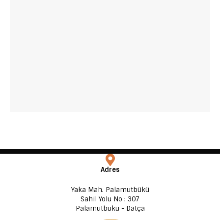
Adres
Yaka Mah. Palamutbükü
Sahil Yolu No : 307
Palamutbükü - Datça