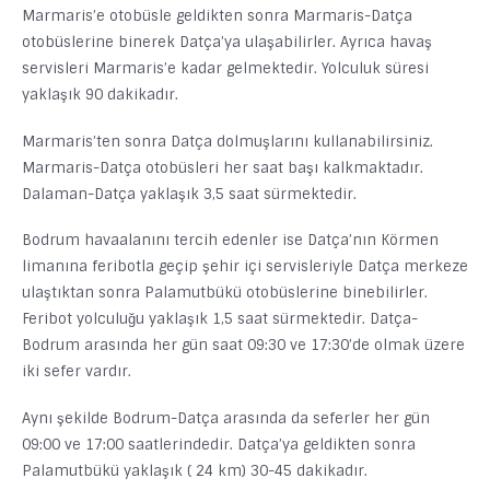
Marmaris’e otobüsle geldikten sonra Marmaris-Datça
otobüslerine binerek Datça’ya ulaşabilirler. Ayrıca havaş
servisleri Marmaris’e kadar gelmektedir. Yolculuk süresi
yaklaşık 90 dakikadır.
Marmaris’ten sonra Datça dolmuşlarını kullanabilirsiniz.
Marmaris-Datça otobüsleri her saat başı kalkmaktadır.
Dalaman-Datça yaklaşık 3,5 saat sürmektedir.
Bodrum havaalanını tercih edenler ise Datça’nın Körmen
limanına feribotla geçip şehir içi servisleriyle Datça merkeze
ulaştıktan sonra Palamutbükü otobüslerine binebilirler.
Feribot yolculuğu yaklaşık 1,5 saat sürmektedir. Datça-
Bodrum arasında her gün saat 09:30 ve 17:30’de olmak üzere
iki sefer vardır.
Aynı şekilde Bodrum-Datça arasında da seferler her gün
09:00 ve 17:00 saatlerindedir. Datça’ya geldikten sonra
Palamutbükü yaklaşık ( 24 km) 30-45 dakikadır.