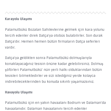
Karayolu Ulaşımı
Palamutbükü Bozalan Sahilevlerine gelmek için kara yolunu
tercih edenler direk Datça’ya otobüs bulabilirler. Son durak
Datça’dır. Hemen hemen bütün firmaların Datça seferleri
vardır.
Datça’ya geldikten sonra Palamutbükü dolmuşlarıyla
konaklayacağınız tesisin önüne kadar gelebilirsiniz. Dolmuş
şöförleri Palamutbükü’ nün yerli halkı olduklarından bütün
tesisleri bilmektedirler ve sizi istediğiniz yerde kolayca
indirebileceklerinden bu konuda sıkıntı yaşamazsınız.
Havayolu Ulaşımı
Palamutbükü için en yakın havaalanı Bodrum ve Dalaman’da
havaalanıdır. Dalaman havaalanını tercih edenler