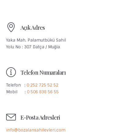
Açık Adres
Yaka Mah. Palamutbükü Sahil
Yolu No : 307 Datça / Muğla
Telefon Numaraları
Telefon :
0 252 725 52 52
Mobil :
0 506 838 56 55
E-Posta Adresleri
info@bozalansahilevleri.com