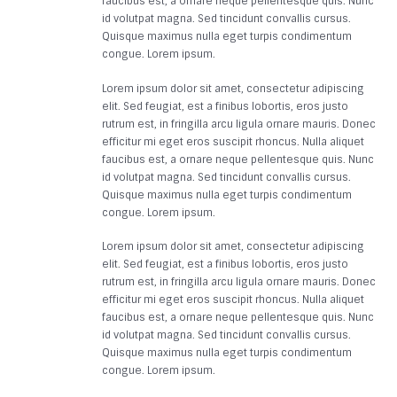
faucibus est, a ornare neque pellentesque quis. Nunc
id volutpat magna. Sed tincidunt convallis cursus.
Quisque maximus nulla eget turpis condimentum
congue. Lorem ipsum.
Lorem ipsum dolor sit amet, consectetur adipiscing
elit. Sed feugiat, est a finibus lobortis, eros justo
rutrum est, in fringilla arcu ligula ornare mauris. Donec
efficitur mi eget eros suscipit rhoncus. Nulla aliquet
faucibus est, a ornare neque pellentesque quis. Nunc
id volutpat magna. Sed tincidunt convallis cursus.
Quisque maximus nulla eget turpis condimentum
congue. Lorem ipsum.
Lorem ipsum dolor sit amet, consectetur adipiscing
elit. Sed feugiat, est a finibus lobortis, eros justo
rutrum est, in fringilla arcu ligula ornare mauris. Donec
efficitur mi eget eros suscipit rhoncus. Nulla aliquet
faucibus est, a ornare neque pellentesque quis. Nunc
id volutpat magna. Sed tincidunt convallis cursus.
Quisque maximus nulla eget turpis condimentum
congue. Lorem ipsum.