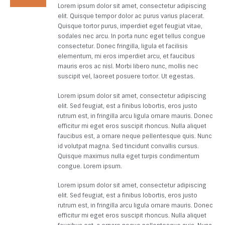
Lorem ipsum dolor sit amet, consectetur adipiscing
elit. Quisque tempor dolor ac purus varius placerat.
Quisque tortor purus, imperdiet eget feugiat vitae,
sodales nec arcu. In porta nunc eget tellus congue
consectetur. Donec fringilla, ligula et facilisis
elementum, mi eros imperdiet arcu, et faucibus
mauris eros ac nisl. Morbi libero nunc, mollis nec
suscipit vel, laoreet posuere tortor. Ut egestas.
Lorem ipsum dolor sit amet, consectetur adipiscing
elit. Sed feugiat, est a finibus lobortis, eros justo
rutrum est, in fringilla arcu ligula ornare mauris. Donec
efficitur mi eget eros suscipit rhoncus. Nulla aliquet
faucibus est, a ornare neque pellentesque quis. Nunc
id volutpat magna. Sed tincidunt convallis cursus.
Quisque maximus nulla eget turpis condimentum
congue. Lorem ipsum.
Lorem ipsum dolor sit amet, consectetur adipiscing
elit. Sed feugiat, est a finibus lobortis, eros justo
rutrum est, in fringilla arcu ligula ornare mauris. Donec
efficitur mi eget eros suscipit rhoncus. Nulla aliquet