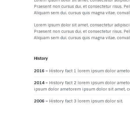
Lorem ipsum dolor sit amet, consectetur adipisci
Praesent non cursus dui, et consectetur risus. Pell
Aliquam sem dui, cursus quis magna vitae, conva
Lorem ipsum dolor sit amet, consectetur adipisci
Praesent non cursus dui, et consectetur risus. Pell
Aliquam sem dui, cursus quis magna vitae, conva
History
2016 –
History fact 1 lorem ipsum dolor ametor
2014 –
History fact 2 lorem ipsum dolor ametor
ipsum dolor ametorem ipsum dolor sit amet, co
2006 –
History fact 3 lorem ipsum dolor sit.