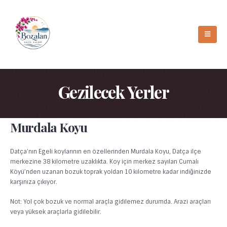
Gezilecek Yerler
Murdala Koyu
Datça’nın Egeli koylarının en özellerinden Murdala Koyu, Datça ilçe
merkezine 38 kilometre uzaklıkta. Koy için merkez sayılan Cumalı
Köyü’nden uzanan bozuk toprak yoldan 10 kilometre kadar indiğinizde
karşınıza çıkıyor.
Not: Yol çok bozuk ve normal araçla gidilemez durumda. Arazi araçları
veya yüksek araçlarla gidilebilir.