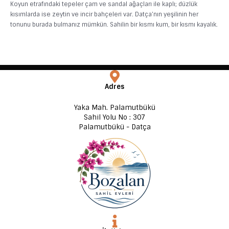
Koyun etrafındaki tepeler çam ve sandal ağaçları ile kaplı; düzlük
kısımlarda ise zeytin ve incir bahçeleri var. Datça’nın yeşilinin her
tonunu burada bulmanız mümkün. Sahilin bir kısmı kum, bir kısmı kayalık.
Adres
Yaka Mah. Palamutbükü
Sahil Yolu No : 307
Palamutbükü - Datça